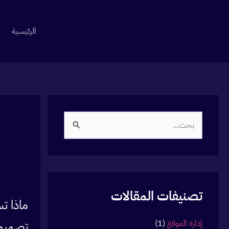
خطي
لى
الرئيسية
لمحتوى
ا
ل
ب
ح
ث
تصنيفات المقالات
ع
ماذا ت
ن
إدارة الموقع
(1)
تصميم 