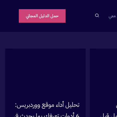
 معي
حمل الدليل المجاني
تحليل أداء موقع ووردبريس:
مل قبل
6 أدوات تعرفك بما يحدث في