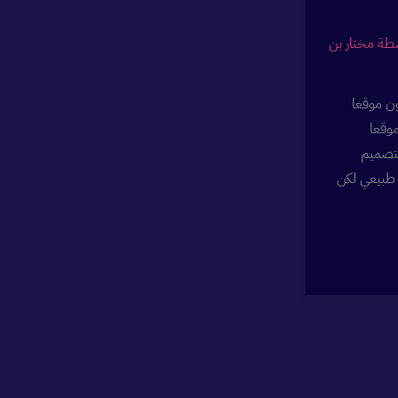
سطة
مختار بن
ن موقعا
موقعا
لتصميم
طبيعي لكن