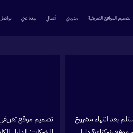
تصميم المواقع التعريفية
مدونتي
أعمالي
نبذة عني
تواصل
ستلم بعد انتهاء مشروع
تصميم موقع تعريفي
موقع شركتك؟ دليل
للشركات: الدليل الكا