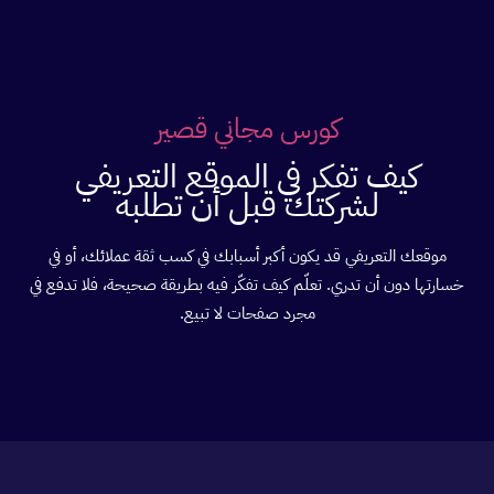
خطي
لى
لمحتوى
كورس مجاني قصير
كيف تفكر في الموقع التعريفي
لشركتك قبل أن تطلبه
موقعك التعريفي قد يكون أكبر أسبابك في كسب ثقة عملائك، أو في
خسارتها دون أن تدري. تعلّم كيف تفكّر فيه بطريقة صحيحة، فلا تدفع في
مجرد صفحات لا تبيع.