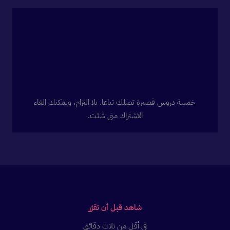
خمسة دروس قصيرة تصلك تباعا. بلا التزام، ويمكنك إلغاء
الاشتراك متى شئت.
شاهد قبل أن تقرّر
في أقل من ثلاث دقائق