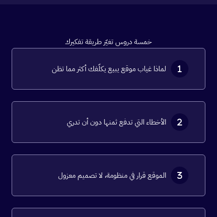
خمسة دروس تغيّر طريقة تفكيرك
لماذا غياب موقع يبيع يكلّفك أكثر مما تظن
الأخطاء التي تدفع ثمنها دون أن تدري
الموقع قرار في منظومة، لا تصميم معزول